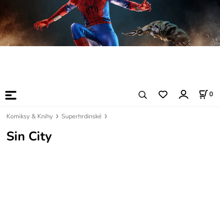
0
Komiksy & Knihy
Superhrdinské
Sin City