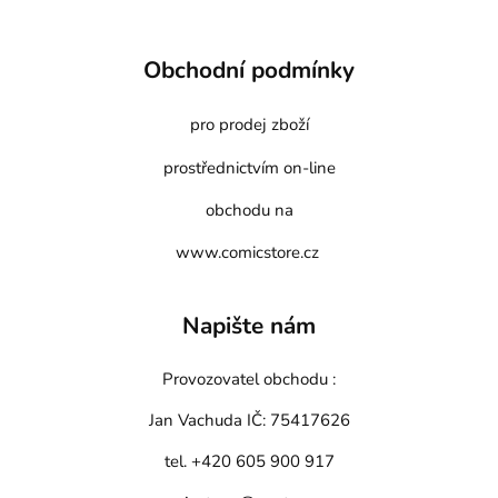
Obchodní podmínky
pro prodej zboží
prostřednictvím on-line
obchodu na
www.comicstore.cz
Napište nám
Provozovatel obchodu :
Jan Vachuda
IČ: 75417626
tel. +420 605 900 917