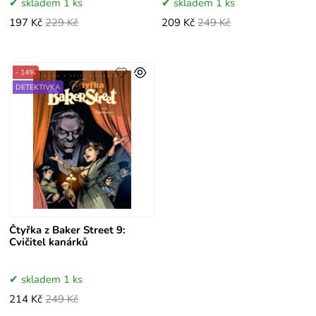
skladem 1 ks
skladem 1 ks
197 Kč
229 Kč
209 Kč
249 Kč
- 14%
DETEKTIVKA
Čtyřka z Baker Street 9:
Cvičitel kanárků
skladem 1 ks
214 Kč
249 Kč