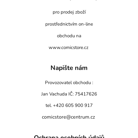
pro prodej zboží
prostřednictvím on-line
obchodu na
www.comicstore.cz
Napište nám
Provozovatel obchodu :
Jan Vachuda
IČ: 75417626
tel. +420 605 900 917
comicstore@centrum.cz
Ochrana osobních údajů