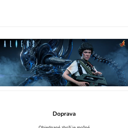
Doprava
Objednané zboží je možné