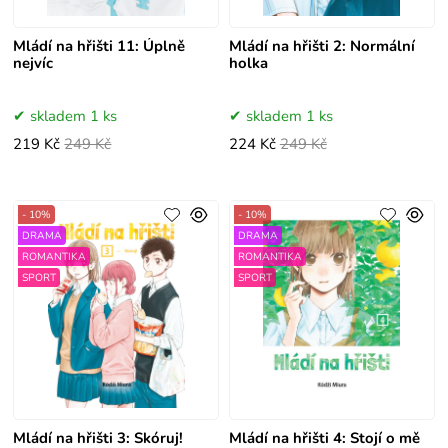
Mládí na hřišti 11: Úplně
Mládí na hřišti 2: Normální
nejvíc
holka
skladem 1 ks
skladem 1 ks
219 Kč
249 Kč
224 Kč
249 Kč
- 10%
- 10%
DRAMA
DRAMA
ROMANTIKA
ROMANTIKA
SPORT
SPORT
Mládí na hřišti 3: Skóruj!
Mládí na hřišti 4: Stojí o mě