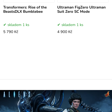
Transformers: Rise of the
Ultraman FigZero Ultraman
BeastsDLX Bumblebee
Suit Zero SC Mode
skladem 1 ks
skladem 1 ks
5 790 Kč
4 900 Kč