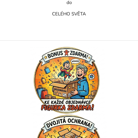
do
CELÉHO SVĚTA