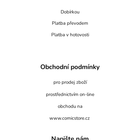
Dobírkou
Platba převodem
Platba v hotovosti
Obchodní podmínky
pro prodej zboží
prostřednictvím on-line
obchodu na
www.comicstore.cz
Napište nám