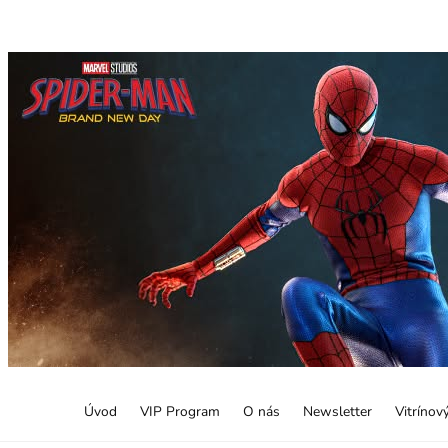
Úvod
VIP Program
O nás
Newsletter
Vitrínov