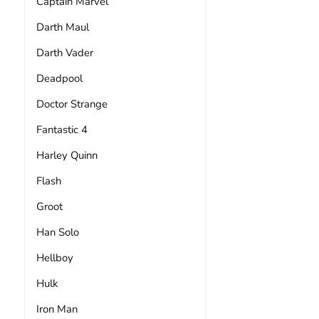
Captain Marvel
Darth Maul
Darth Vader
Deadpool
Doctor Strange
Fantastic 4
Harley Quinn
Flash
Groot
Han Solo
Hellboy
Hulk
Iron Man