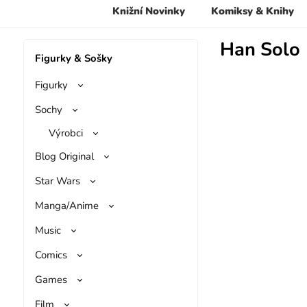
Knižní Novinky
Komiksy & Knihy
Han Solo
Figurky & Sošky
Figurky
Sochy
Výrobci
Blog Original
Star Wars
Manga/Anime
Music
Comics
Games
Film