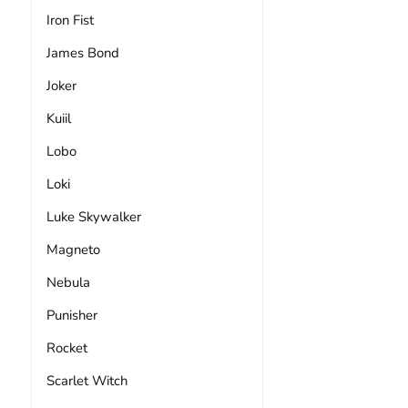
Iron Fist
James Bond
Joker
Kuiil
Lobo
Loki
Luke Skywalker
Magneto
Nebula
Punisher
Rocket
Scarlet Witch