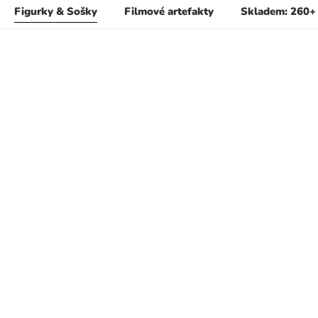
Figurky & Sošky
Filmové artefakty
Skladem: 260+