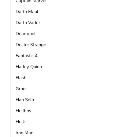
Captain Marvel
Darth Maul
Darth Vader
Deadpool
Doctor Strange
Fantastic 4
Harley Quinn
Flash
Groot
Han Solo
Hellboy
Hulk
Iron Man