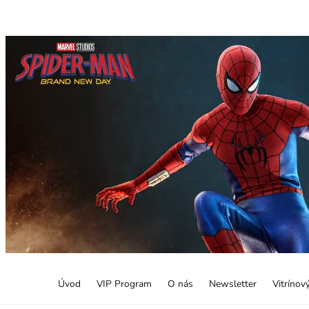
Úvod
VIP Program
O nás
Newsletter
Vitrínov