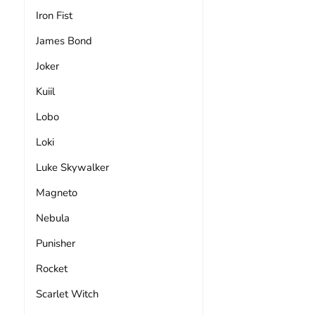
Iron Fist
James Bond
Joker
Kuiil
Lobo
Loki
Luke Skywalker
Magneto
Nebula
Punisher
Rocket
Scarlet Witch