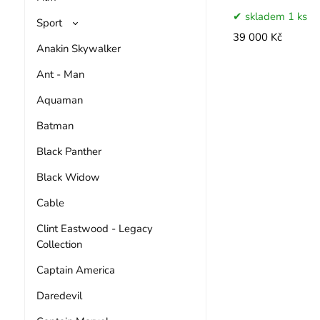
skladem 1 ks
Sport
39 000 Kč
Anakin Skywalker
Ant - Man
Aquaman
Batman
Black Panther
Black Widow
Cable
Clint Eastwood - Legacy
Collection
Captain America
Daredevil