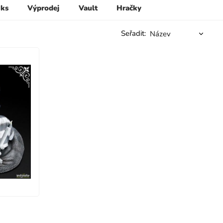
 ks
Výprodej
Vault
Hračky
Seřadit: