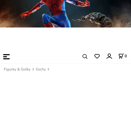
0
Figurky & Sošky
Sochy