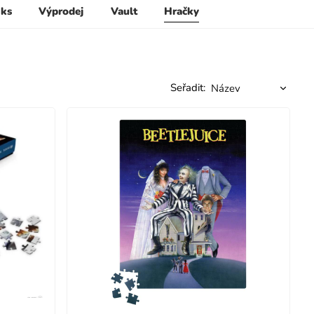
 ks
Výprodej
Vault
Hračky
Seřadit: