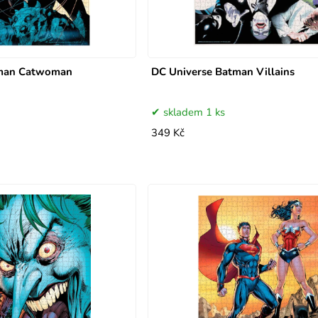
tman Catwoman
DC Universe Batman Villains
skladem 1 ks
349 Kč