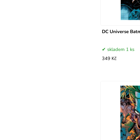
DC Universe Ba
skladem 1 ks
349 Kč