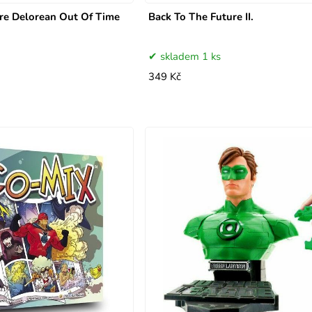
re Delorean Out Of Time
Back To The Future II.
skladem 1 ks
349 Kč