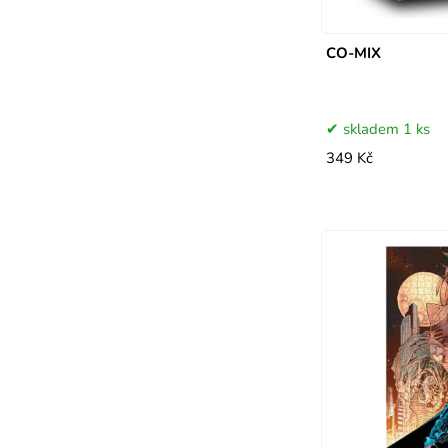
CO-MIX
skladem 1 ks
349 Kč