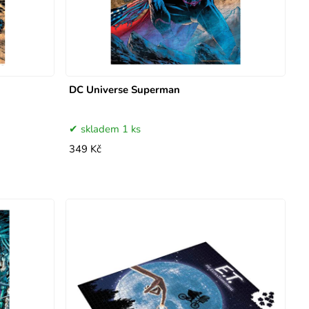
DC Universe Superman
skladem 1 ks
349 Kč