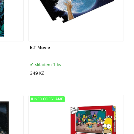
E.T Movie
skladem 1 ks
349 Kč
IHNED ODESÍLÁME