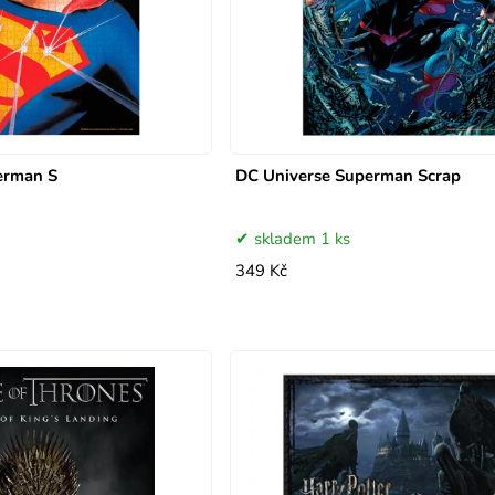
erman S
DC Universe Superman Scrap
skladem 1 ks
349 Kč