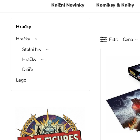
Knižní Novinky
Komiksy & Knihy
Hračky
Hračky
Filtr
Cena
Stolní hry
Hračky
Diáře
Lego