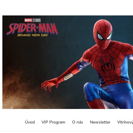
Úvod
VIP Program
O nás
Newsletter
Vitrínov