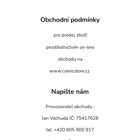
Obchodní podmínky
pro prodej zboží
prostřednictvím on-line
obchodu na
www.comicstore.cz
Napište nám
Provozovatel obchodu :
Jan Vachuda
IČ: 75417626
tel. +420 605 900 917