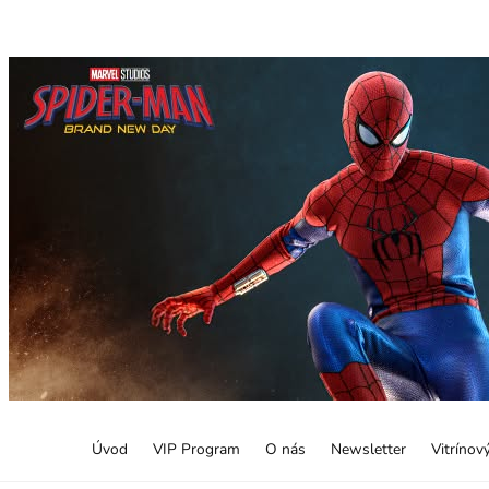
Úvod
VIP Program
O nás
Newsletter
Vitrínov