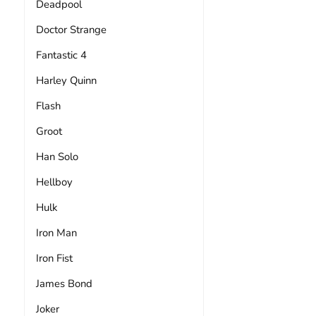
Deadpool
Doctor Strange
Fantastic 4
Harley Quinn
Flash
Groot
Han Solo
Hellboy
Hulk
Iron Man
Iron Fist
James Bond
Joker