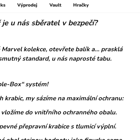
 ks
Výprodej
Vault
Hračky
je u nás sběratel v bezpečí?
Marvel kolekce, otevřete balík a... prasklá
smutný standard, u nás naprosté tabu.
ble-Box“ systém!
ch krabic, my sázíme na maximální ochranu:
 a vložíme do vnitřního ochranného obalu.
pevné přepravní krabice s tlumicí výplní.