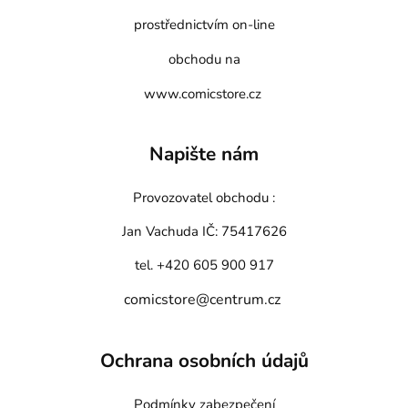
prostřednictvím on-line
obchodu na
www.comicstore.cz
Napište nám
Provozovatel obchodu :
Jan Vachuda
IČ: 75417626
tel. +420 605 900 917
comicstore@centrum.cz
Ochrana osobních údajů
Podmínky zabezpečení