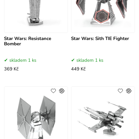
Star Wars: Resistance
Star Wars: Sith TIE Fighter
Bomber
skladem 1 ks
skladem 1 ks
369 Kč
449 Kč