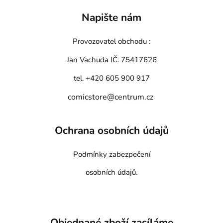
Napište nám
Provozovatel obchodu :
Jan Vachuda
IČ: 75417626
tel. +420 605 900 917
comicstore@centrum.cz
Ochrana osobních údajů
Podmínky zabezpečení
osobních údajů.
Objednané zboží zasíláme