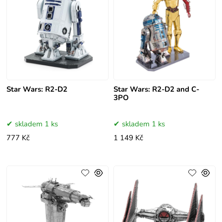
Star Wars: R2-D2
Star Wars: R2-D2 and C-
3PO
skladem 1 ks
skladem 1 ks
777 Kč
1 149 Kč