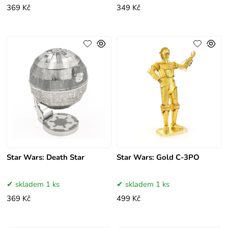
369 Kč
349 Kč
Star Wars: Death Star
Star Wars: Gold C-3PO
skladem 1 ks
skladem 1 ks
369 Kč
499 Kč