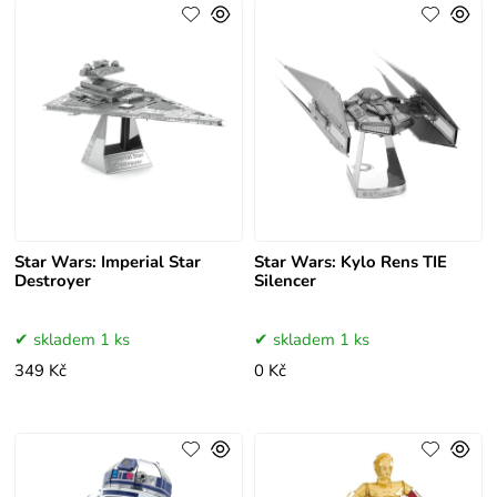
Star Wars: Imperial Star
Star Wars: Kylo Rens TIE
Destroyer
Silencer
skladem 1 ks
skladem 1 ks
349 Kč
0 Kč