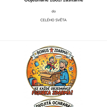
do
CELÉHO SVĚTA