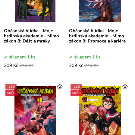
Občanská hlídka - Moje
Občanská hlídka - Moje
hrdinská akademie - Mimo
hrdinská akademie - Mimo
zákon 8: Déšť a mraky
zákon 9: Promoce a kariéra
skladem 1 ks
skladem 1 ks
209 Kč
249 Kč
209 Kč
249 Kč
- 15%
- 12%
AKČNÍ
AKČNÍ