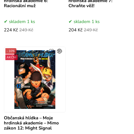
hrdinská akademie 6:
hrdinská akademie 7:
Racionální muž
Chraňte věž!
skladem 1 ks
skladem 1 ks
224 Kč
249 Kč
204 Kč
249 Kč
- 10%
AKČNÍ
Občanská hlídka – Moje
hrdinská akademie – Mimo
zákon 12: Might Signal