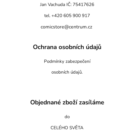
Jan Vachuda
IČ: 75417626
tel. +420 605 900 917
comicstore@centrum.cz
Ochrana osobních údajů
Podmínky zabezpečení
osobních údajů.
Objednané zboží zasíláme
do
CELÉHO SVĚTA