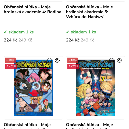
Občanská hlídka - Moje
Občanská hlídka - Moje
hrdinská akademie 4: Rodina
hrdinská akademie 5:
Vzhůru do Naniwy!
skladem 1 ks
skladem 1 ks
224 Kč
249 Kč
224 Kč
249 Kč
- 10%
- 18%
AKČNÍ
AKČNÍ
Občanská hlídka - Moje
Občanská hlídka - Moje