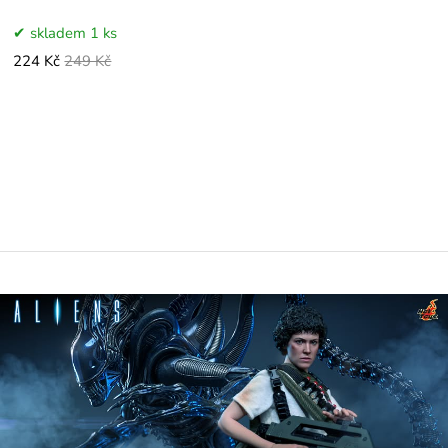
skladem 1 ks
224 Kč
249 Kč