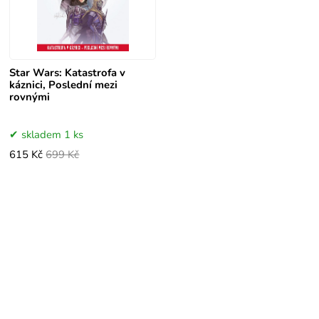
Star Wars: Katastrofa v
káznici, Poslední mezi
rovnými
skladem 1 ks
615 Kč
699 Kč