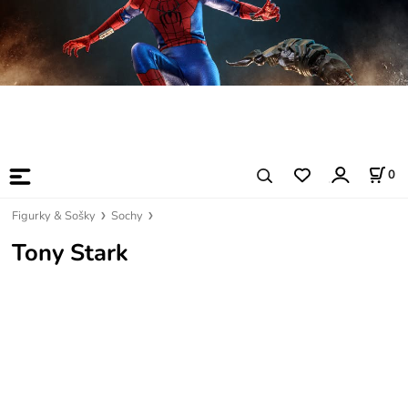
0
Figurky & Sošky
Sochy
Tony Stark