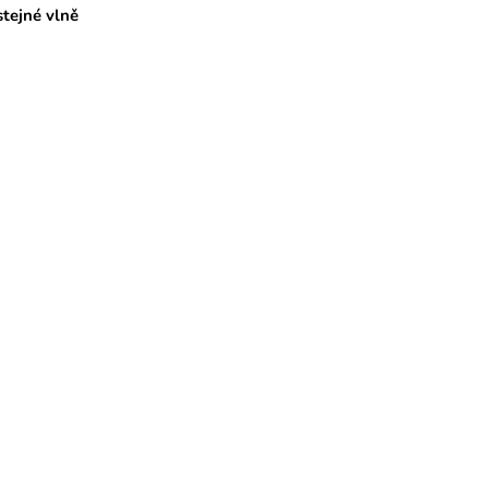
stejné vlně