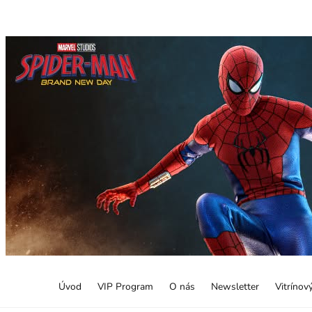
Úvod
VIP Program
O nás
Newsletter
Vitrínov