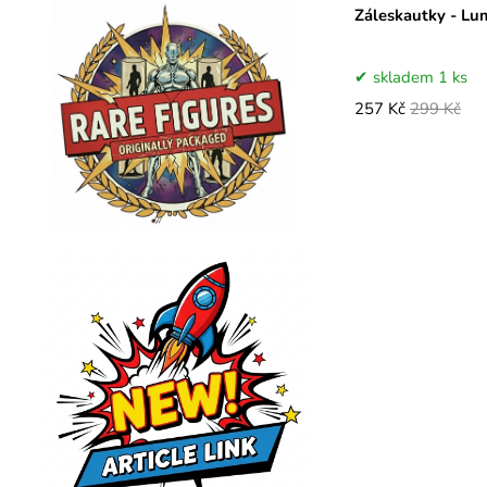
Záleskautky - Lu
skladem 1 ks
257 Kč
299 Kč