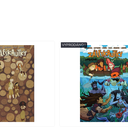
VYPRODÁNO !