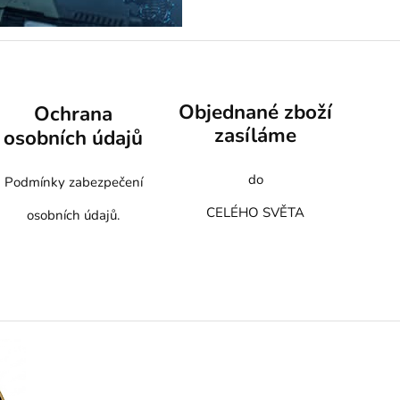
Objednané zboží
Ochrana
zasíláme
osobních údajů
do
Podmínky zabezpečení
CELÉHO SVĚTA
osobních údajů.