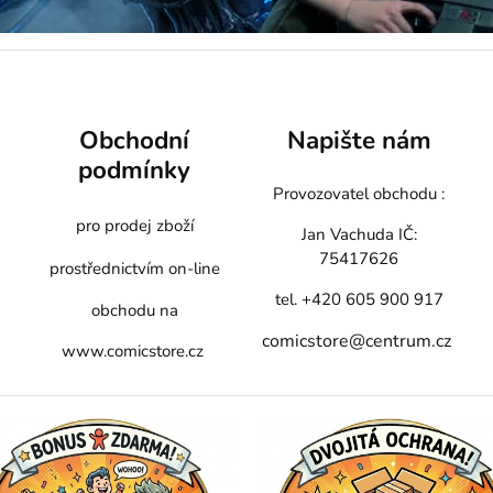
Obchodní
Napište nám
podmínky
Provozovatel obchodu :
pro prodej zboží
Jan Vachuda
IČ:
75417626
prostřednictvím on-line
tel. +420 605 900 917
obchodu na
comicstore@centrum.cz
www.comicstore.cz