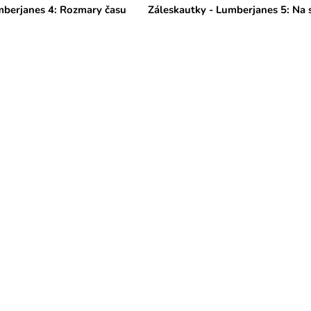
mberjanes 4: Rozmary času
Záleskautky - Lumberjanes 5: Na 