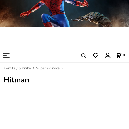
0
Komiksy & Knihy
Superhrdinské
Hitman