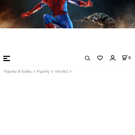
0
Figurky & Sošky
Figurky
Výrobci