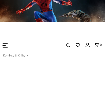
0
Komiksy & Knihy