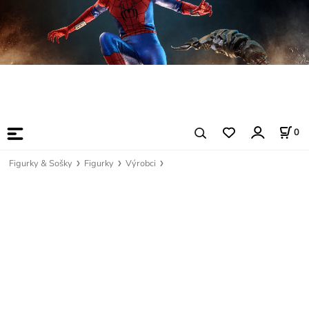
0
Figurky & Sošky
Figurky
Výrobci