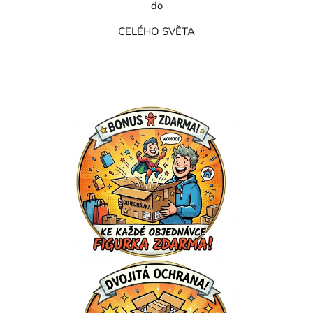
do
CELÉHO SVĚTA