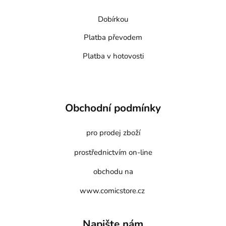
Dobírkou
Platba převodem
Platba v hotovosti
Obchodní podmínky
pro prodej zboží
prostřednictvím on-line
obchodu na
www.comicstore.cz
Napište nám