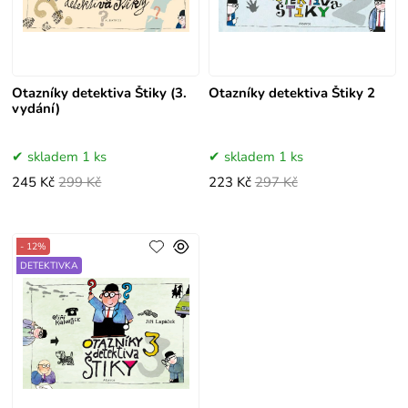
Otazníky detektiva Štiky (3.
Otazníky detektiva Štiky 2
vydání)
skladem 1 ks
skladem 1 ks
245 Kč
299 Kč
223 Kč
297 Kč
- 12%
DETEKTIVKA