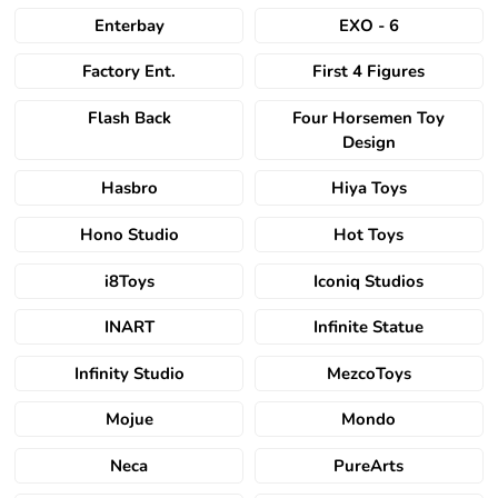
Enterbay
EXO - 6
Factory Ent.
First 4 Figures
Flash Back
Four Horsemen Toy
Design
Hasbro
Hiya Toys
Hono Studio
Hot Toys
i8Toys
Iconiq Studios
INART
Infinite Statue
Infinity Studio
MezcoToys
Mojue
Mondo
Neca
PureArts