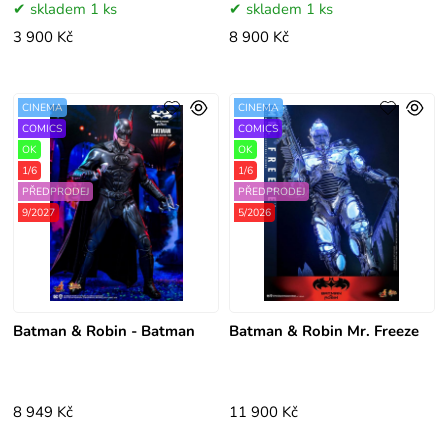
skladem 1 ks
skladem 1 ks
3 900 Kč
8 900 Kč
CINEMA
CINEMA
COMICS
COMICS
OK
OK
1/6
1/6
PŘEDPRODEJ
PŘEDPRODEJ
9/2027
5/2026
Batman & Robin - Batman
Batman & Robin Mr. Freeze
8 949 Kč
11 900 Kč