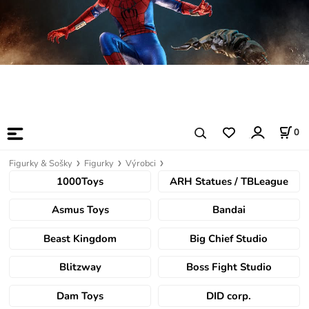
0
Figurky & Sošky
Figurky
Výrobci
1000Toys
ARH Statues / TBLeague
Asmus Toys
Bandai
Beast Kingdom
Big Chief Studio
Blitzway
Boss Fight Studio
Dam Toys
DID corp.