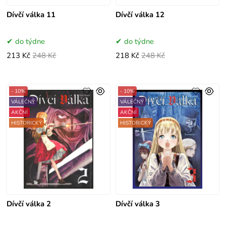
Dívčí válka 11
Dívčí válka 12
do týdne
do týdne
213 Kč
248 Kč
218 Kč
248 Kč
- 10%
- 10%
VÁLEČNÝ
VÁLEČNÝ
AKČNÍ
AKČNÍ
HISTORICKÝ
HISTORICKÝ
Dívčí válka 2
Dívčí válka 3