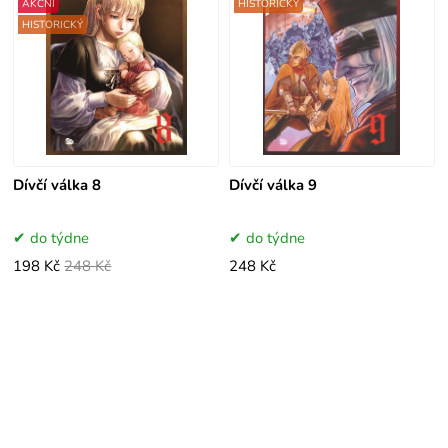
AKČNÍ
HISTORICKÝ
HISTORICKÝ
Dívčí válka 8
Dívčí válka 9
do týdne
do týdne
198 Kč
248 Kč
248 Kč