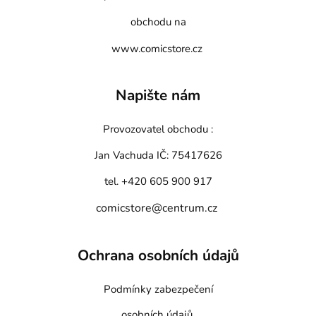
obchodu na
www.comicstore.cz
Napište nám
Provozovatel obchodu :
Jan Vachuda
IČ: 75417626
tel. +420 605 900 917
comicstore@centrum.cz
Ochrana osobních údajů
Podmínky zabezpečení
osobních údajů.