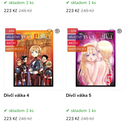
skladem 1 ks
skladem 1 ks
223 Kč
248 Kč
223 Kč
248 Kč
- 10%
- 10%
VÁLEČNÝ
VÁLEČNÝ
AKČNÍ
AKČNÍ
HISTORICKÝ
HISTORICKÝ
Dívčí válka 4
Dívčí válka 5
skladem 1 ks
skladem 1 ks
223 Kč
248 Kč
223 Kč
248 Kč