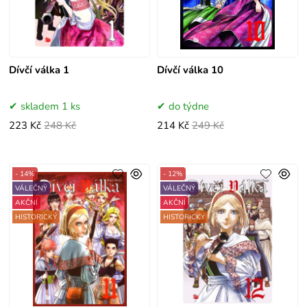
Dívčí válka 1
Dívčí válka 10
skladem 1 ks
do týdne
223 Kč
248 Kč
214 Kč
249 Kč
- 14%
- 12%
VÁLEČNÝ
VÁLEČNÝ
AKČNÍ
AKČNÍ
HISTORICKÝ
HISTORICKÝ