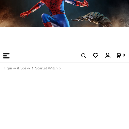
0
Figurky & Sošky
Scarlet Witch