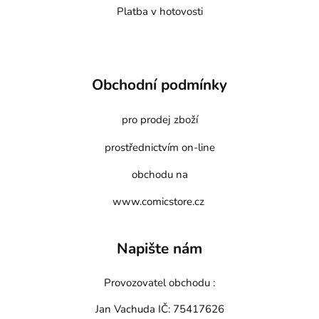
Platba v hotovosti
Obchodní podmínky
pro prodej zboží
prostřednictvím on-line
obchodu na
www.comicstore.cz
Napište nám
Provozovatel obchodu :
Jan Vachuda
IČ: 75417626