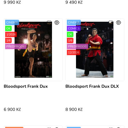
9 990 Kč
9 490 Kč
CINEMA
CINEMA
OK
COMICS
1/2026
OK
1/6
1/6
PŘEDPRODEJ
PŘEDPRODEJ
12/2026
Bloodsport Frank Dux
Bloodsport Frank Dux DLX
6 900 Kč
8 900 Kč