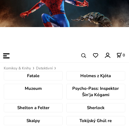
0
Komiksy & Knihy
Detektivní
Fatale
Holmes z Kjóta
Muzeum
Psycho-Pass: Inspektor
Šin'ja Kógami
Shelton a Felter
Sherlock
Skalpy
Tokijský Ghúl re