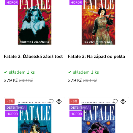
HOROR
HOROR
Fatale 2: Ďábelská záležitost
Fatale 3: Na západ od pekla
skladem 1 ks
skladem 1 ks
379 Kč
399 Kč
379 Kč
399 Kč
- 5%
- 5%
DETEKTIVKA
DETEKTIVKA
HOROR
HOROR