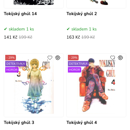
Tokijský ghúl 14
Tokijský ghúl 2
skladem 1 ks
skladem 1 ks
141 Kč
199 Kč
163 Kč
199 Kč
- 29%
- 29%
DETEKTIVKA
DETEKTIVKA
HOROR
HOROR
Tokijský ghúl 3
Tokijský ghúl 4