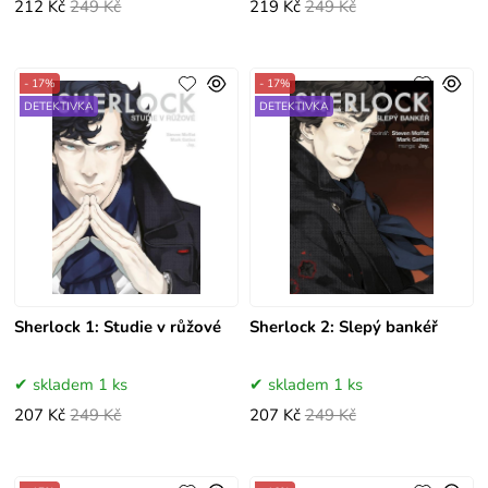
212 Kč
249 Kč
219 Kč
249 Kč
- 17%
- 17%
DETEKTIVKA
DETEKTIVKA
Sherlock 1: Studie v růžové
Sherlock 2: Slepý bankéř
skladem 1 ks
skladem 1 ks
207 Kč
249 Kč
207 Kč
249 Kč