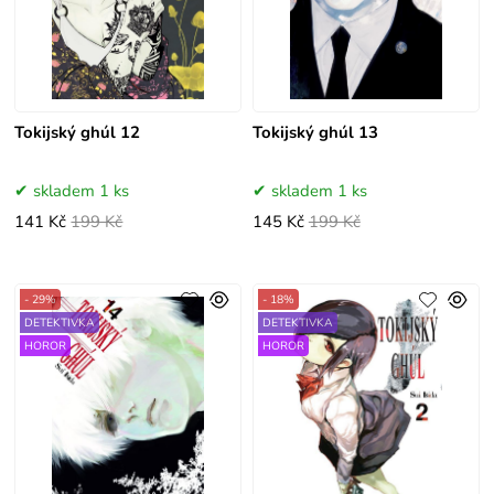
Tokijský ghúl 12
Tokijský ghúl 13
skladem 1 ks
skladem 1 ks
141 Kč
199 Kč
145 Kč
199 Kč
- 29%
- 18%
DETEKTIVKA
DETEKTIVKA
HOROR
HOROR