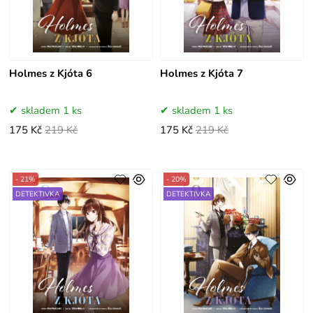
Holmes z Kjóta 6
Holmes z Kjóta 7
skladem 1 ks
skladem 1 ks
175 Kč
219 Kč
175 Kč
219 Kč
- 21%
- 20%
DETEKTIVKA
DETEKTIVKA