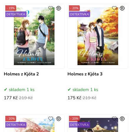
- 19%
- 20%
DETEKTIVKA
DETEKTIVKA
Holmes z Kjóta 2
Holmes z Kjóta 3
skladem 1 ks
skladem 1 ks
177 Kč
219 Kč
175 Kč
219 Kč
- 20%
- 20%
DETEKTIVKA
DETEKTIVKA