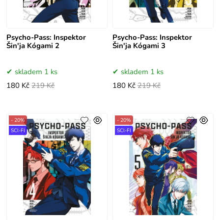
Psycho-Pass: Inspektor
Psycho-Pass: Inspektor
Šin'ja Kógami 2
Šin'ja Kógami 3
skladem 1 ks
skladem 1 ks
180 Kč
219 Kč
180 Kč
219 Kč
- 20%
- 20%
SCI-FI
SCI-FI