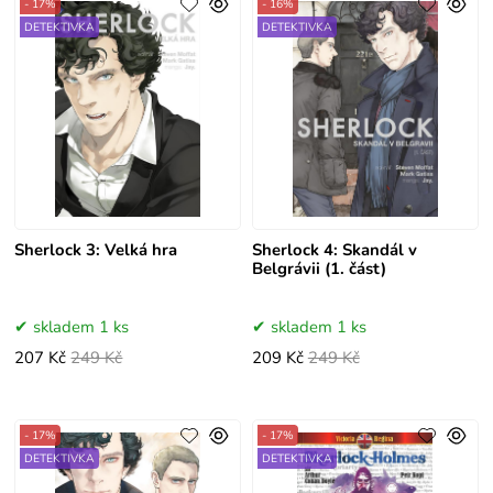
- 17%
- 16%
DETEKTIVKA
DETEKTIVKA
Sherlock 3: Velká hra
Sherlock 4: Skandál v
Belgrávii (1. část)
skladem 1 ks
skladem 1 ks
207 Kč
249 Kč
209 Kč
249 Kč
- 17%
- 17%
DETEKTIVKA
DETEKTIVKA