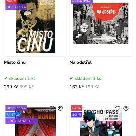
AKČNÍ
DETEKTIVKA
DETEKTIVKA
Místo činu
Na odstřel
skladem 1 ks
skladem 1 ks
299 Kč
399 Kč
163 Kč
199 Kč
DETEKTIVKA
- 21%
FANTASY
SCI-FI
LIMITOVANÁ EDICE