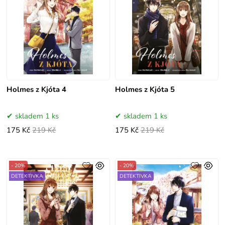
Holmes z Kjóta 4
Holmes z Kjóta 5
skladem 1 ks
skladem 1 ks
175 Kč
219 Kč
175 Kč
219 Kč
- 20%
- 20%
DETEKTIVKA
DETEKTIVKA