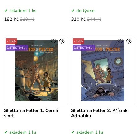
skladem 1 ks
do týdne
182 Kč
219 Kč
310 Kč
344 Kč
- 15%
- 12%
DETEKTIVKA
DETEKTIVKA
Shelton a Felter 1: Černá
Shelton a Felter 2: Přízrak
smrt
Adriatiku
skladem 1 ks
skladem 1 ks