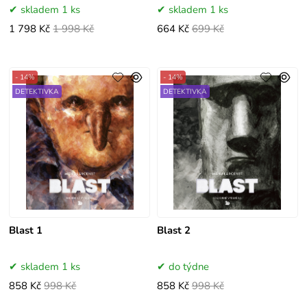
skladem 1 ks
skladem 1 ks
1 798 Kč
1 998 Kč
664 Kč
699 Kč
- 14%
- 14%
DETEKTIVKA
DETEKTIVKA
Blast 1
Blast 2
skladem 1 ks
do týdne
858 Kč
998 Kč
858 Kč
998 Kč