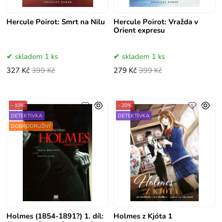
Hercule Poirot: Smrt na Nilu
Hercule Poirot: Vražda v
Orient expresu
skladem 1 ks
skladem 1 ks
327 Kč
399 Kč
279 Kč
399 Kč
- 10%
- 20%
DETEKTIVKA
DETEKTIVKA
DOBRODRUŽNÝ
Holmes (1854-1891?) 1. díl:
Holmes z Kjóta 1