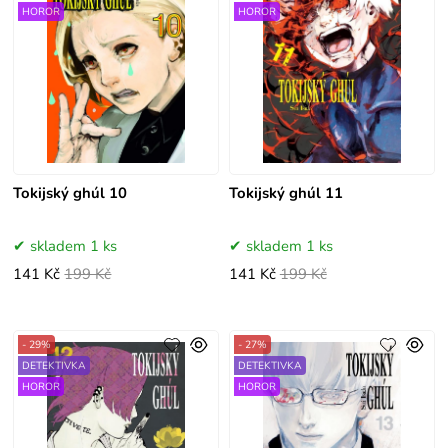
HOROR
HOROR
Tokijský ghúl 10
Tokijský ghúl 11
skladem 1 ks
skladem 1 ks
141 Kč
199 Kč
141 Kč
199 Kč
- 29%
- 27%
DETEKTIVKA
DETEKTIVKA
HOROR
HOROR