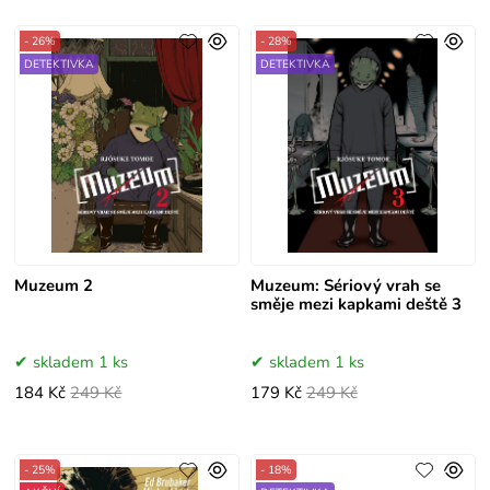
- 26%
- 28%
DETEKTIVKA
DETEKTIVKA
Muzeum 2
Muzeum: Sériový vrah se
směje mezi kapkami deště 3
skladem 1 ks
skladem 1 ks
184 Kč
249 Kč
179 Kč
249 Kč
- 25%
- 18%