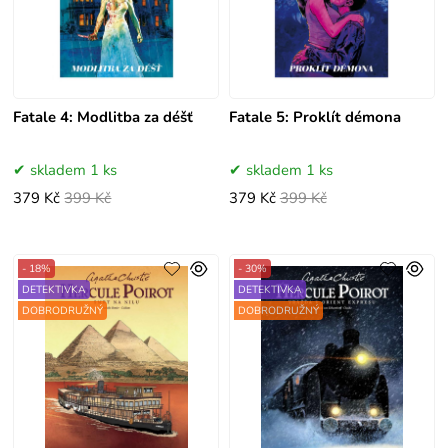
Fatale 4: Modlitba za déšť
Fatale 5: Proklít démona
skladem 1 ks
skladem 1 ks
379 Kč
399 Kč
379 Kč
399 Kč
- 18%
- 30%
DETEKTIVKA
DETEKTIVKA
DOBRODRUŽNÝ
DOBRODRUŽNÝ