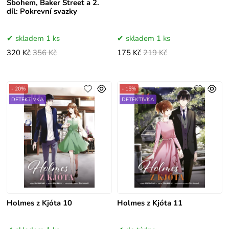
Sbohem, Baker Street a 2.
díl: Pokrevní svazky
skladem 1 ks
skladem 1 ks
320 Kč
356 Kč
175 Kč
219 Kč
- 20%
- 15%
DETEKTIVKA
DETEKTIVKA
Holmes z Kjóta 10
Holmes z Kjóta 11