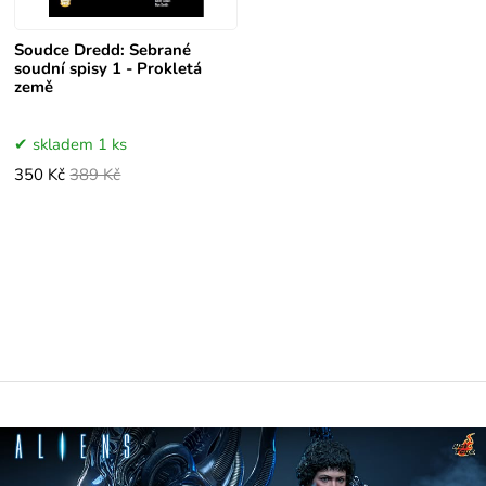
Soudce Dredd: Sebrané
soudní spisy 1 - Prokletá
země
skladem 1 ks
350 Kč
389 Kč