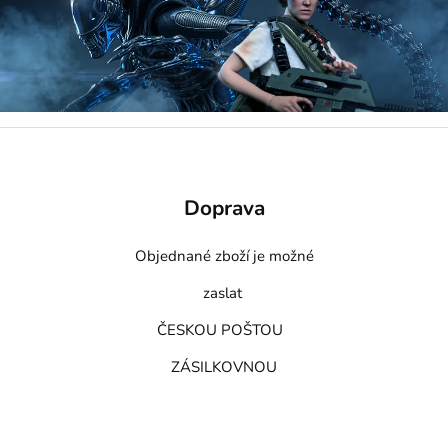
Doprava
Objednané zboží je možné
zaslat
ČESKOU POŠTOU
ZÁSILKOVNOU