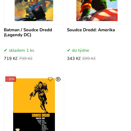
Batman / Soudce Dredd
Soudce Dredd: Amerika
(Legendy DC)
skladem 1 ks
do týdne
719 Kč
799 Kč
343 Kč
399 Kč
- 10%