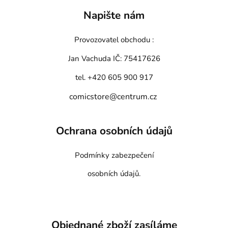
Napište nám
Provozovatel obchodu :
Jan Vachuda
IČ: 75417626
tel. +420 605 900 917
comicstore@centrum.cz
Ochrana osobních údajů
Podmínky zabezpečení
osobních údajů.
Objednané zboží zasíláme