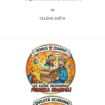
do
CELÉHO SVĚTA