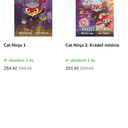
Cat Ninja 1
Cat Ninja 2: Krádež milénia
skladem 1 ks
skladem 1 ks
254 Kč
299 Kč
251 Kč
299 Kč