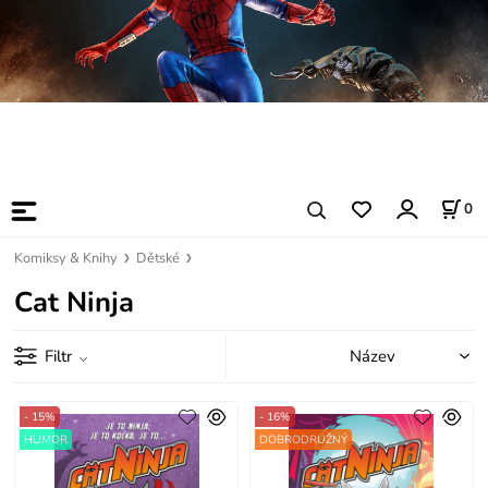
0
Komiksy & Knihy
Dětské
Cat Ninja
Filtr
- 15%
- 16%
HUMOR
DOBRODRUŽNÝ