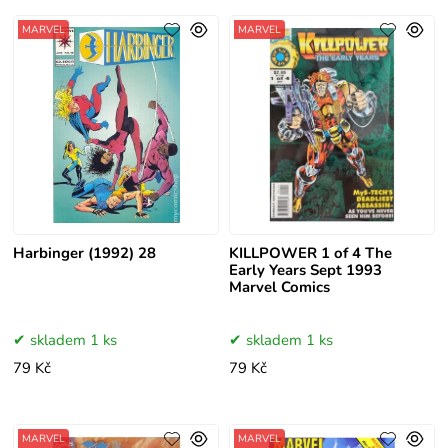
MARVEL
MARVEL
Harbinger (1992) 28
KILLPOWER 1 of 4 The
Early Years Sept 1993
Marvel Comics
skladem 1 ks
skladem 1 ks
79 Kč
79 Kč
MARVEL
MARVEL