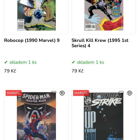
Robocop (1990 Marvel) 9
Skrull Kill Krew (1995 1st
Series) 4
skladem 1 ks
skladem 1 ks
79 Kč
79 Kč
MARVEL
MARVEL