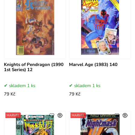
Knights of Pendragon (1990
Marvel Age (1983) 140
1st Series) 12
skladem 1 ks
skladem 1 ks
79 Kč
79 Kč
MARVEL
MARVEL