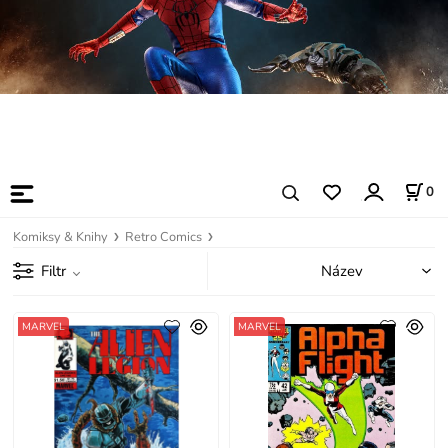
0
Komiksy & Knihy
Retro Comics
Filtr
MARVEL
MARVEL