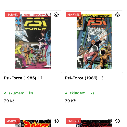
MARVEL
MARVEL
Psi-Force (1986) 12
Psi-Force (1986) 13
skladem 1 ks
skladem 1 ks
79 Kč
79 Kč
MARVEL
MARVEL