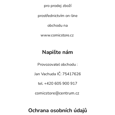
pro prodej zboží
prostřednictvím on-line
obchodu na
www.comicstore.cz
Napište nám
Provozovatel obchodu :
Jan Vachuda
IČ: 75417626
tel. +420 605 900 917
comicstore@centrum.cz
Ochrana osobních údajů