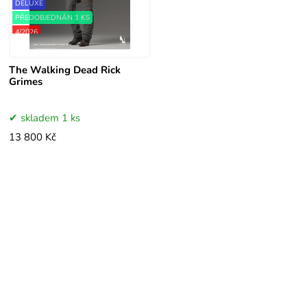
DELUXE
PŘEDOBJEDNÁN 1 KS
4/2026
MOŽNOST OBJEDNAT
The Walking Dead Rick
Grimes
skladem 1 ks
13 800 Kč