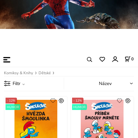
0
Komiksy & Knihy
Dětské
Filtr
- 12%
- 12%
HUMOR
HUMOR