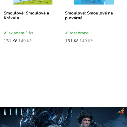
Šmoulové: Šmoulové a
Šmoulové: Šmoulové na
Krákula
plovárně
skladem 1 ks
rozebráno
131 Kč
149 Kč
131 Kč
149 Kč