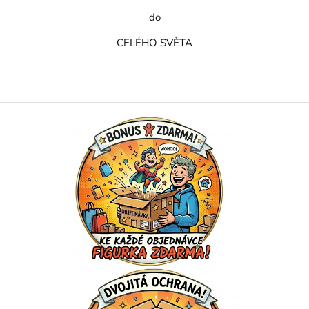
do
CELÉHO SVĚTA