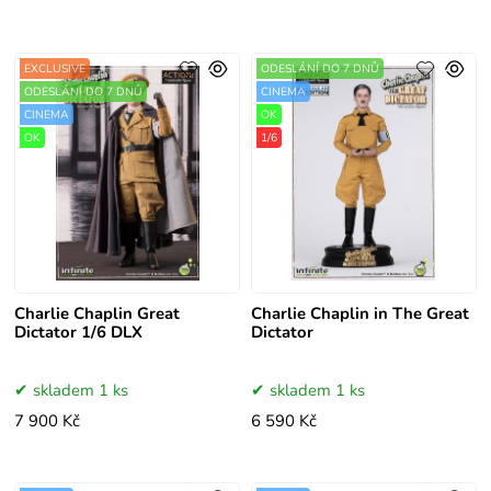
EXCLUSIVE
ODESLÁNÍ DO 7 DNŮ
ODESLÁNÍ DO 7 DNŮ
CINEMA
CINEMA
OK
OK
1/6
Charlie Chaplin Great
Charlie Chaplin in The Great
Dictator 1/6 DLX
Dictator
skladem 1 ks
skladem 1 ks
7 900 Kč
6 590 Kč