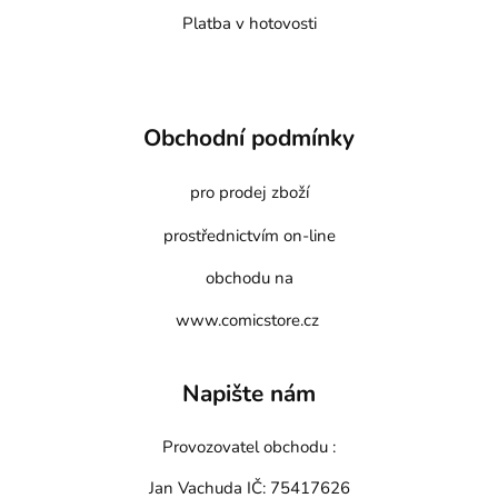
Platba v hotovosti
Obchodní podmínky
pro prodej zboží
prostřednictvím on-line
obchodu na
www.comicstore.cz
Napište nám
Provozovatel obchodu :
Jan Vachuda
IČ: 75417626