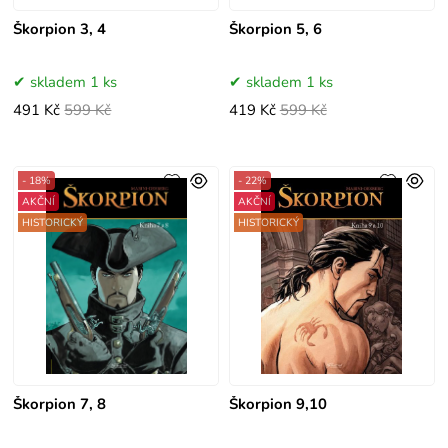
Škorpion 3, 4
Škorpion 5, 6
skladem 1 ks
skladem 1 ks
491 Kč
599 Kč
419 Kč
599 Kč
- 18%
- 22%
AKČNÍ
AKČNÍ
HISTORICKÝ
HISTORICKÝ
Škorpion 7, 8
Škorpion 9,10