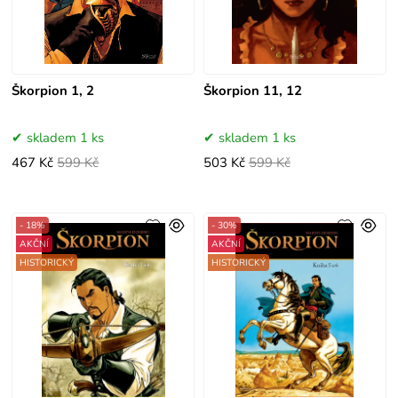
Škorpion 1, 2
Škorpion 11, 12
skladem 1 ks
skladem 1 ks
467 Kč
599 Kč
503 Kč
599 Kč
- 18%
- 30%
AKČNÍ
AKČNÍ
HISTORICKÝ
HISTORICKÝ