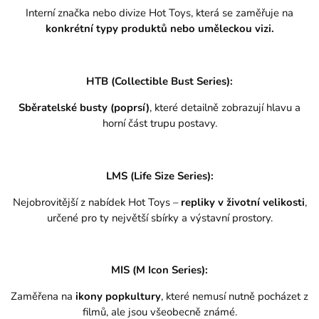
Interní značka nebo divize Hot Toys, která se zaměřuje na
konkrétní typy produktů nebo uměleckou vizi.
HTB (Collectible Bust Series):
Sběratelské busty (poprsí)
, které detailně zobrazují hlavu a
horní část trupu postavy.
LMS (Life Size Series):
Nejobrovitější z nabídek Hot Toys –
repliky v životní velikosti
,
určené pro ty největší sbírky a výstavní prostory.
MIS (M Icon Series):
Zaměřena na
ikony popkultury
, které nemusí nutně pocházet z
filmů, ale jsou všeobecně známé.