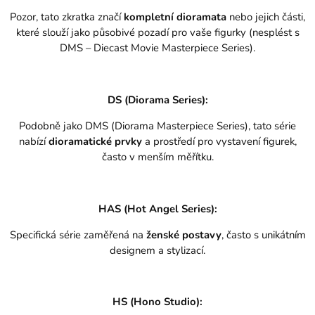
Pozor, tato zkratka značí
kompletní dioramata
nebo jejich části,
které slouží jako působivé pozadí pro vaše figurky (nesplést s
DMS – Diecast Movie Masterpiece Series).
DS (Diorama Series):
Podobně jako DMS (Diorama Masterpiece Series), tato série
nabízí
dioramatické prvky
a prostředí pro vystavení figurek,
často v menším měřítku.
HAS (Hot Angel Series):
Specifická série zaměřená na
ženské postavy
, často s unikátním
designem a stylizací.
HS (Hono Studio):