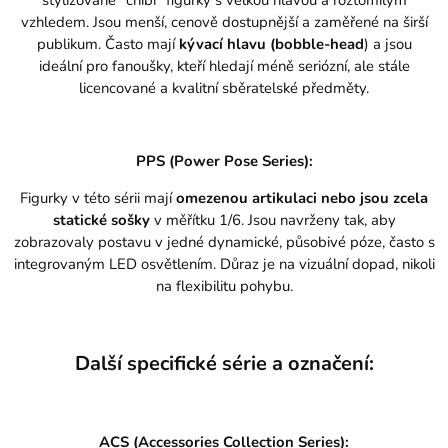
vzhledem. Jsou menší, cenově dostupnější a zaměřené na širší
publikum. Často mají
kývací hlavu (bobble-head
) a jsou
ideální pro fanoušky, kteří hledají méně seriózní, ale stále
licencované a kvalitní sběratelské předměty.
PPS (Power Pose Series):
Figurky v této sérii mají
omezenou artikulaci nebo jsou zcela
statické sošky
v měřítku 1/6. Jsou navrženy tak, aby
zobrazovaly postavu v jedné dynamické, působivé póze, často s
integrovaným LED osvětlením. Důraz je na vizuální dopad, nikoli
na flexibilitu pohybu.
Další specifické série a označení:
ACS (Accessories Collection Series):