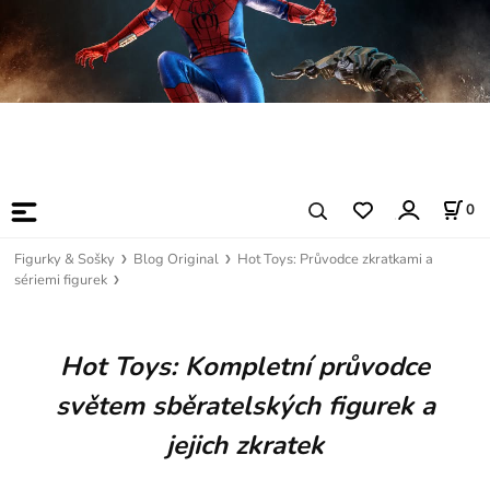
0
Figurky & Sošky
Blog Original
Hot Toys: Průvodce zkratkami a
sériemi figurek
Hot Toys: Kompletní průvodce
světem sběratelských figurek a
jejich zkratek