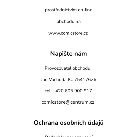
prostřednictvím on-line
obchodu na
www.comicstore.cz
Napište nám
Provozovatel obchodu :
Jan Vachuda
IČ: 75417626
tel. +420 605 900 917
comicstore@centrum.cz
Ochrana osobních údajů