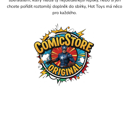
chcete pořídit roztomilý doplněk do sbírky, Hot Toys má něco
pro každého.