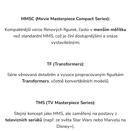
MMSC (Movie Masterpiece Compact Series):
Kompaktnější verze filmových figurek, často v
menším měřítku
než standardní MMS, což je činí dostupnějšími a snáze
vystavitelnými.
TF (Transformers):
Série věnovaná detailním a vysoce propracovaným figurkám
Transformers
, včetně konvertibilních modelů.
TMS (TV Masterpiece Series):
Stejný koncept jako MMS, ale zaměřený na postavy z
televizních seriálů
(např. ze světa Star Wars nebo Marvelu na
Disney+).