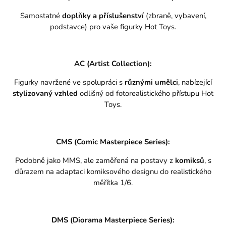
Samostatné
doplňky a příslušenství
(zbraně, vybavení,
podstavce) pro vaše figurky Hot Toys.
AC (Artist Collection):
Figurky navržené ve spolupráci s
různými umělci
, nabízející
stylizovaný vzhled
odlišný od fotorealistického přístupu Hot
Toys.
CMS (Comic Masterpiece Series):
Podobně jako MMS, ale zaměřená na postavy z
komiksů
, s
důrazem na adaptaci komiksového designu do realistického
měřítka 1/6.
DMS (Diorama Masterpiece Series):