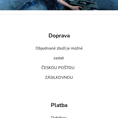
Doprava
Objednané zboží je možné
zaslat
ČESKOU POŠTOU
ZÁSILKOVNOU
Platba
Dobírkou