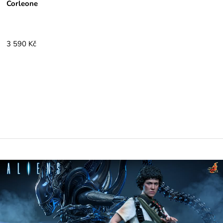
Corleone
3 590 Kč