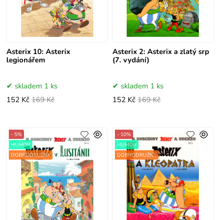
Asterix 10: Asterix
Asterix 2: Asterix a zlatý srp
legionářem
(7. vydání)
skladem 1 ks
skladem 1 ks
152 Kč
169 Kč
152 Kč
169 Kč
- 5%
- 10%
HUMOR
HUMOR
DOBRODRUŽNÝ
DOBRODRUŽNÝ