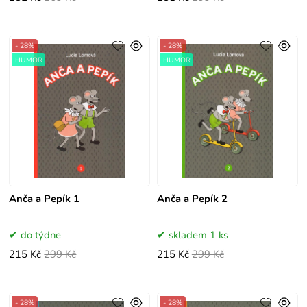
- 28%
- 28%
HUMOR
HUMOR
Anča a Pepík 1
Anča a Pepík 2
do týdne
skladem 1 ks
215 Kč
299 Kč
215 Kč
299 Kč
- 28%
- 28%