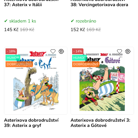
37: Asterix v Itálii
38: Vercingetorixova dcera
skladem 1 ks
rozebráno
145 Kč
169 Kč
152 Kč
169 Kč
- 18%
- 14%
HUMOR
HUMOR
DOBRODRUŽNÝ
DOBRODRUŽNÝ
Asterixova dobrodružství
Asterixova dobrodružství 3:
39: Asterix a gryf
Asterix a Gótové