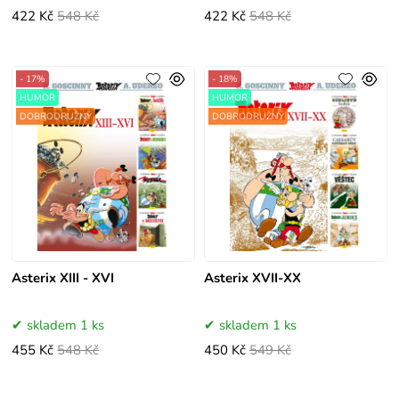
422 Kč
548 Kč
422 Kč
548 Kč
- 17%
- 18%
HUMOR
HUMOR
DOBRODRUŽNÝ
DOBRODRUŽNÝ
Asterix XIII - XVI
Asterix XVII-XX
skladem 1 ks
skladem 1 ks
455 Kč
548 Kč
450 Kč
549 Kč