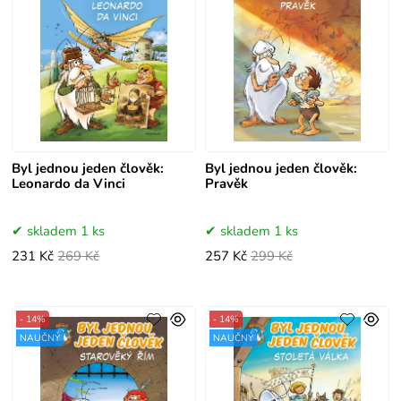
Byl jednou jeden člověk:
Byl jednou jeden člověk:
Leonardo da Vinci
Pravěk
skladem 1 ks
skladem 1 ks
231 Kč
269 Kč
257 Kč
299 Kč
- 14%
- 14%
NAUČNÝ
NAUČNÝ