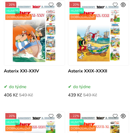
- 26%
- 20%
HUMOR
HUMOR
DOBRODRUŽNÝ
DOBRODRUŽNÝ
Asterix XXI-XXIV
Asterix XXIX-XXXII
do týdne
do týdne
406 Kč
549 Kč
439 Kč
549 Kč
- 26%
- 22%
HUMOR
HUMOR
DOBRODRUŽNÝ
DOBRODRUŽNÝ