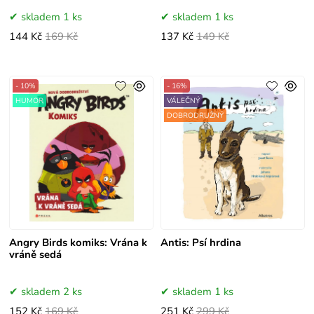
skladem 1 ks
skladem 1 ks
144 Kč
169 Kč
137 Kč
149 Kč
- 10%
- 16%
HUMOR
VÁLEČNÝ
DOBRODRUŽNÝ
Angry Birds komiks: Vrána k
Antis: Psí hrdina
vráně sedá
skladem 2 ks
skladem 1 ks
152 Kč
169 Kč
251 Kč
299 Kč