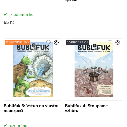
skladem 5 ks
65 Kč
DOBRODRUŽNÝ
VYPRODÁNO !
Bublifuk 3: Vstup na vlastní
Bublifuk 4: Stoupáme
nebezpečí
vzhůru
rozebráno