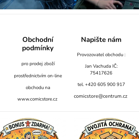
Obchodní
Napište nám
podmínky
Provozovatel obchodu :
pro prodej zboží
Jan Vachuda
IČ:
75417626
prostřednictvím on-line
tel. +420 605 900 917
obchodu na
comicstore@centrum.cz
www.comicstore.cz