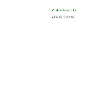
skladem 1 ks
214 Kč
249 Kč