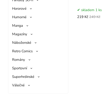
Hororové
skladem 1 ks
Humorné
219 Kč
249 Kč
Manga
Magazíny
Náboženské
Retro Comics
Romány
Sportovní
Superhrdinské
Válečné