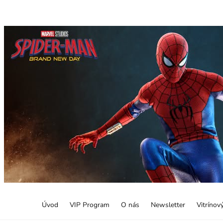
Úvod
VIP Program
O nás
Newsletter
Vitrínov