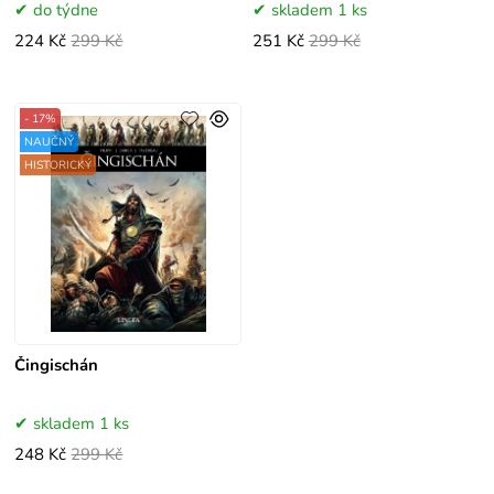
do týdne
skladem 1 ks
224 Kč
299 Kč
251 Kč
299 Kč
- 17%
NAUČNÝ
HISTORICKÝ
Čingischán
skladem 1 ks
248 Kč
299 Kč