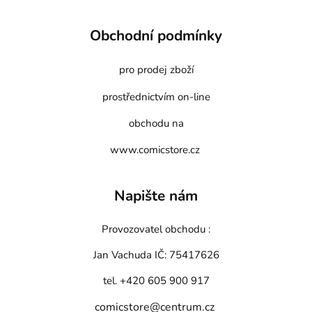
Obchodní podmínky
pro prodej zboží
prostřednictvím on-line
obchodu na
www.comicstore.cz
Napište nám
Provozovatel obchodu :
Jan Vachuda
IČ: 75417626
tel. +420 605 900 917
comicstore@centrum.cz