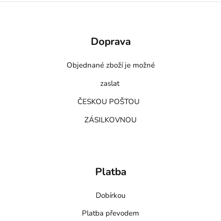
Doprava
Objednané zboží je možné
zaslat
ČESKOU POŠTOU
ZÁSILKOVNOU
Platba
Dobírkou
Platba převodem