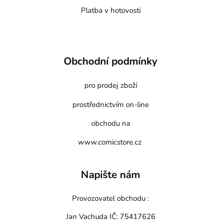
Platba v hotovosti
Obchodní podmínky
pro prodej zboží
prostřednictvím on-line
obchodu na
www.comicstore.cz
Napište nám
Provozovatel obchodu :
Jan Vachuda
IČ: 75417626