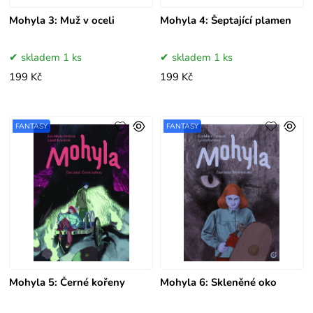
Mohyla 3: Muž v oceli
Mohyla 4: Šeptající plamen
skladem 1 ks
skladem 1 ks
199 Kč
199 Kč
FANTASY
FANTASY
Mohyla 5: Černé kořeny
Mohyla 6: Skleněné oko