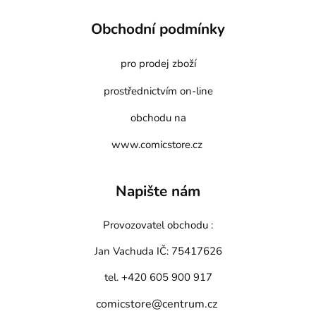
Obchodní podmínky
pro prodej zboží
prostřednictvím on-line
obchodu na
www.comicstore.cz
Napište nám
Provozovatel obchodu :
Jan Vachuda
IČ: 75417626
tel. +420 605 900 917
comicstore@centrum.cz