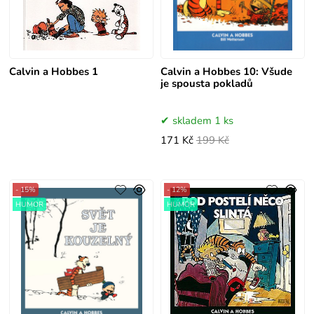
Calvin a Hobbes 1
Calvin a Hobbes 10: Všude
je spousta pokladů
skladem 1 ks
171 Kč
199 Kč
- 15%
- 12%
HUMOR
HUMOR