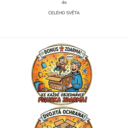
do
CELÉHO SVĚTA