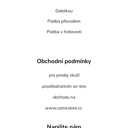
Dobírkou
Platba převodem
Platba v hotovosti
Obchodní podmínky
pro prodej zboží
prostřednictvím on-line
obchodu na
www.comicstore.cz
Napište nám