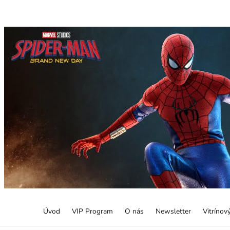
Úvod
VIP Program
O nás
Newsletter
Vitrínov