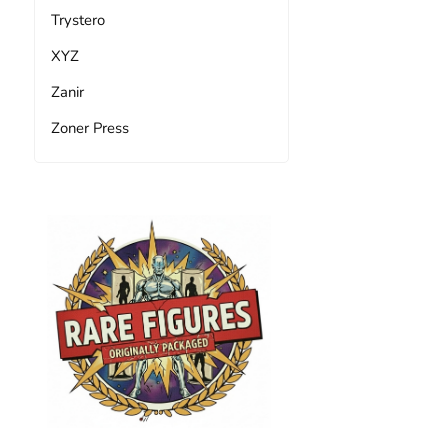
Trystero
XYZ
Zanir
Zoner Press