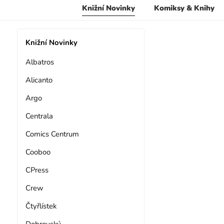
Knižní Novinky
Komiksy & Knihy
Knižní Novinky
Albatros
Alicanto
Argo
Centrala
Comics Centrum
Cooboo
CPress
Crew
Čtyřlístek
Dobrovský