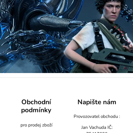
Obchodní
Napište nám
podmínky
Provozovatel obchodu :
pro prodej zboží
Jan Vachuda
IČ: