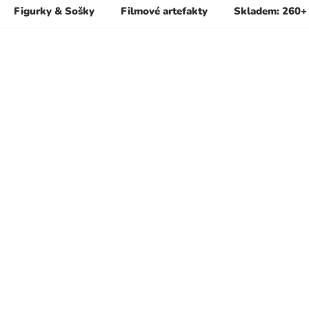
Figurky & Sošky
Filmové artefakty
Skladem: 260+