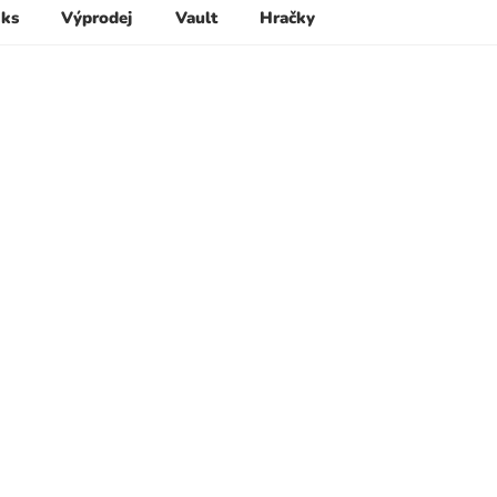
 ks
Výprodej
Vault
Hračky