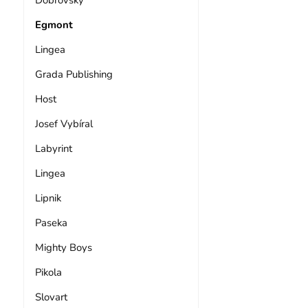
Egmont
Lingea
Grada Publishing
Host
Josef Vybíral
Labyrint
Lingea
Lipnik
Paseka
Mighty Boys
Pikola
Slovart