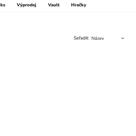
 ks
Výprodej
Vault
Hračky
Seřadit: