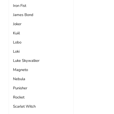
Iron Fist
James Bond
Joker
Kuiil
Lobo
Loki
Luke Skywalker
Magneto
Nebula
Punisher
Rocket
Scarlet Witch