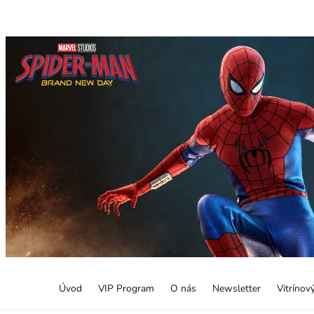
Úvod
VIP Program
O nás
Newsletter
Vitrínov