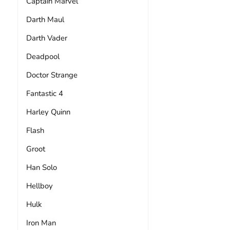
Captain Marvel
Darth Maul
Darth Vader
Deadpool
Doctor Strange
Fantastic 4
Harley Quinn
Flash
Groot
Han Solo
Hellboy
Hulk
Iron Man