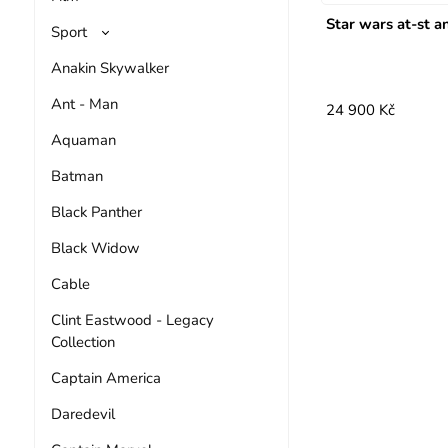
Star wars at-st 
Sport
Anakin Skywalker
Ant - Man
24 900 Kč
Aquaman
Batman
Black Panther
Black Widow
Cable
Clint Eastwood - Legacy
Collection
Captain America
Daredevil