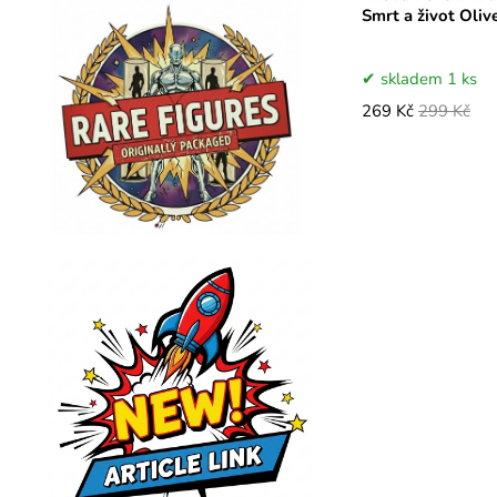
Smrt a život Oli
skladem 1 ks
269 Kč
299 Kč