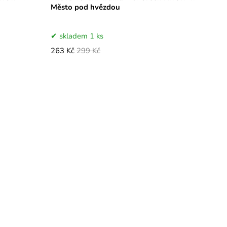
Město pod hvězdou
skladem 1 ks
263 Kč
299 Kč