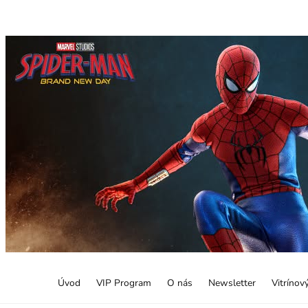
Úvod
VIP Program
O nás
Newsletter
Vitrínov