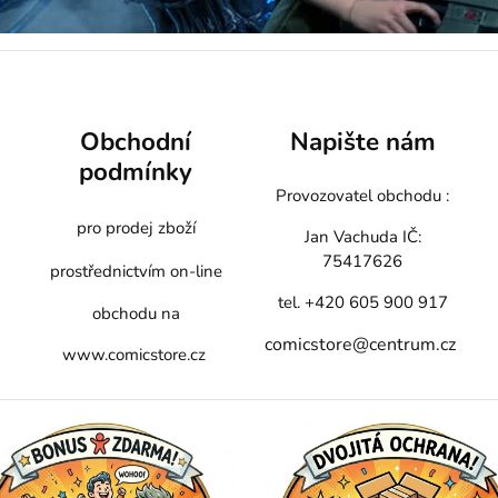
Obchodní
Napište nám
podmínky
Provozovatel obchodu :
pro prodej zboží
Jan Vachuda
IČ:
75417626
prostřednictvím on-line
tel. +420 605 900 917
obchodu na
comicstore@centrum.cz
www.comicstore.cz