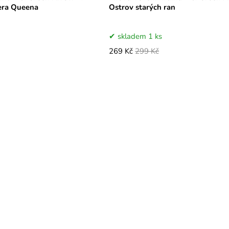
vera Queena
Ostrov starých ran
skladem 1 ks
269 Kč
299 Kč