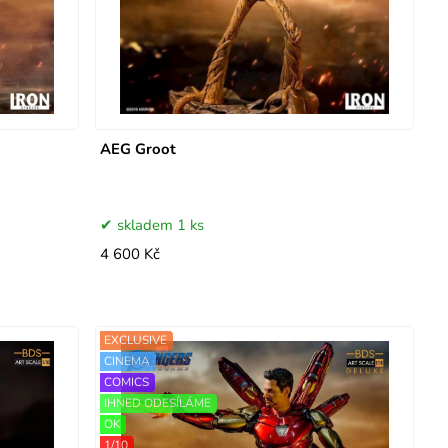
AEG Groot
skladem 1 ks
4 600 Kč
EXCLUSIVE
CINEMA
COMICS
IHNED ODESÍLÁME
OK
1/10