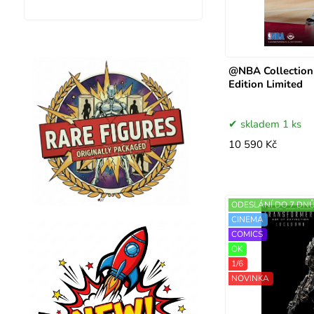
@NBA Collection 
Edition Limited
skladem 1 ks
10 590 Kč
ODESLÁNÍ DO 7 DN
CINEMA
COMICS
OK
1/6
NOVINKA