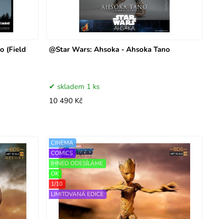
o (Field
@Star Wars: Ahsoka - Ahsoka Tano
skladem 1 ks
10 490 Kč
CINEMA
COMICS
IHNED ODESÍLÁME
OK
1/10
LIMITOVANÁ EDICE