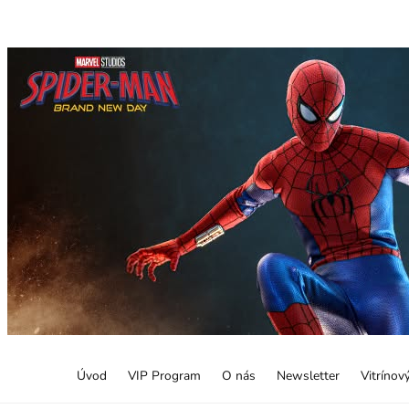
Úvod
VIP Program
O nás
Newsletter
Vitrínov