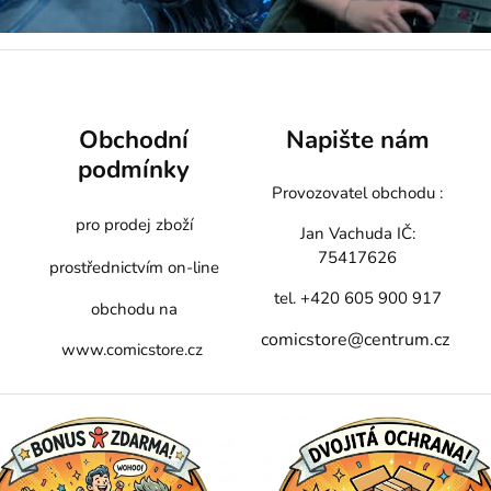
Obchodní
Napište nám
podmínky
Provozovatel obchodu :
pro prodej zboží
Jan Vachuda
IČ:
75417626
prostřednictvím on-line
tel. +420 605 900 917
obchodu na
comicstore@centrum.cz
www.comicstore.cz