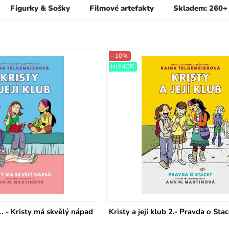
Figurky & Sošky
Filmové artefakty
Skladem: 260+
- 10%
HUMOR
 1. - Kristy má skvělý nápad
Kristy a její klub 2.- Pravda o Sta