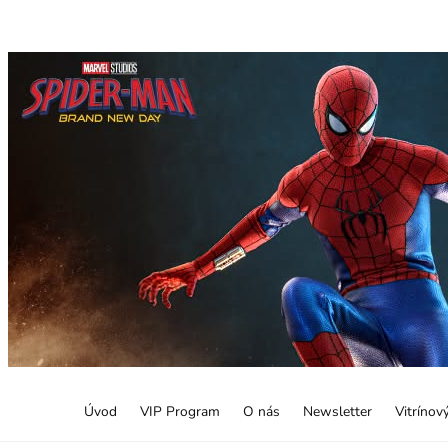
Úvod
VIP Program
O nás
Newsletter
Vitrínov