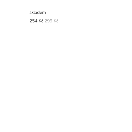
skladem
254 Kč
299 Kč