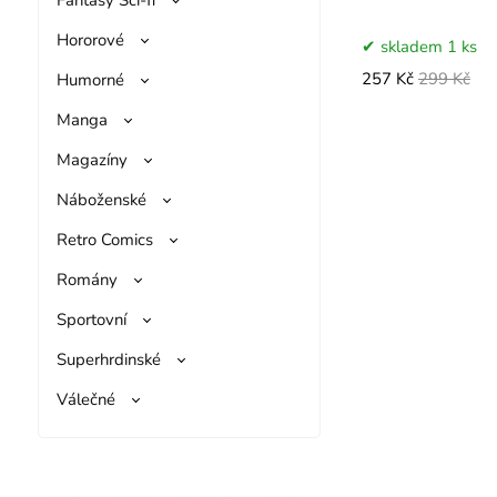
Hororové
skladem 1 ks
Humorné
257 Kč
299 Kč
Manga
Magazíny
Náboženské
Retro Comics
Romány
Sportovní
Superhrdinské
Válečné