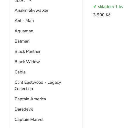
skladem 1 ks
Anakin Skywalker
3 900 Kč
Ant - Man
Aquaman
Batman
Black Panther
Black Widow
Cable
Clint Eastwood - Legacy
Collection
Captain America
Daredevil
Captain Marvel