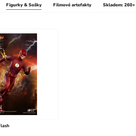
Figurky & Sošky
Filmové artefakty
Skladem: 260+
Flash