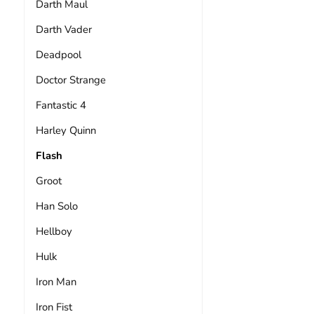
Darth Maul
Darth Vader
Deadpool
Doctor Strange
Fantastic 4
Harley Quinn
Flash
Groot
Han Solo
Hellboy
Hulk
Iron Man
Iron Fist