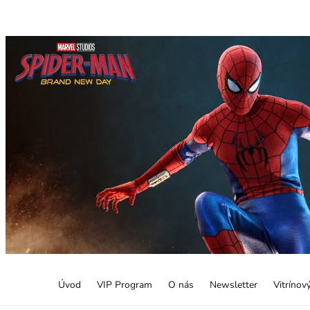
Úvod
VIP Program
O nás
Newsletter
Vitrínov