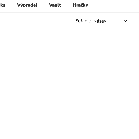
 ks
Výprodej
Vault
Hračky
Seřadit: