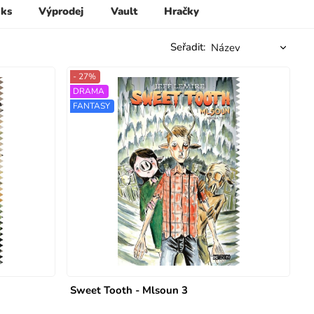
 ks
Výprodej
Vault
Hračky
Seřadit:
- 27%
DRAMA
FANTASY
Sweet Tooth - Mlsoun 3