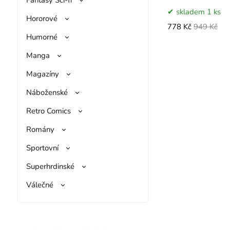
skladem 1 ks
Hororové
778 Kč
949 Kč
Humorné
Manga
Magazíny
Náboženské
Retro Comics
Romány
Sportovní
Superhrdinské
Válečné