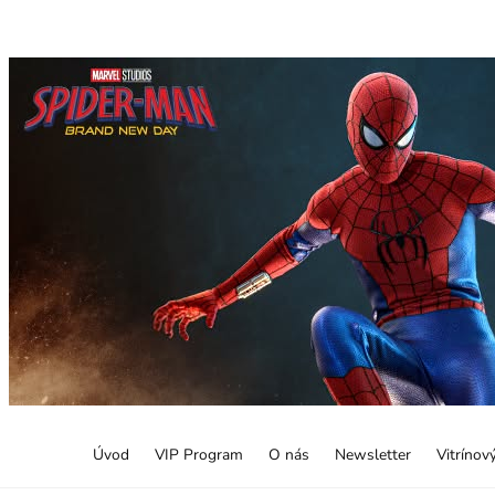
Úvod
VIP Program
O nás
Newsletter
Vitrínov