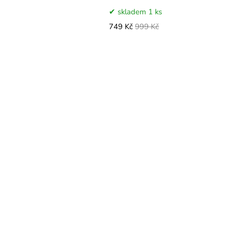
skladem 1 ks
749 Kč
999 Kč