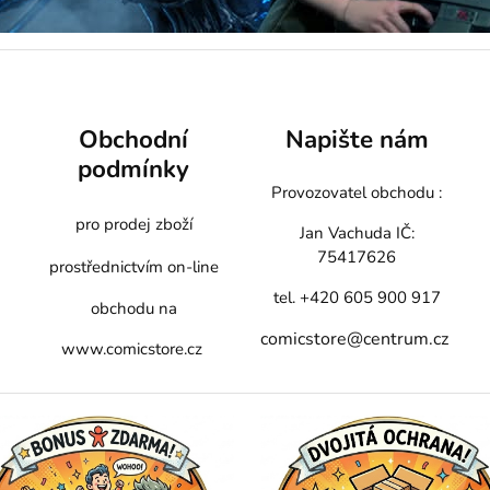
Obchodní
Napište nám
podmínky
Provozovatel obchodu :
pro prodej zboží
Jan Vachuda
IČ:
75417626
prostřednictvím on-line
tel. +420 605 900 917
obchodu na
comicstore@centrum.cz
www.comicstore.cz