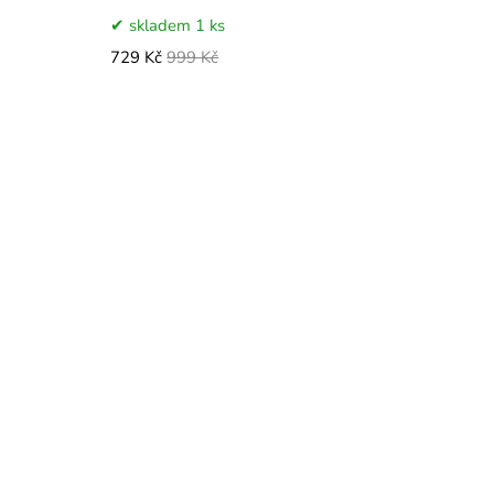
skladem 1 ks
729 Kč
999 Kč